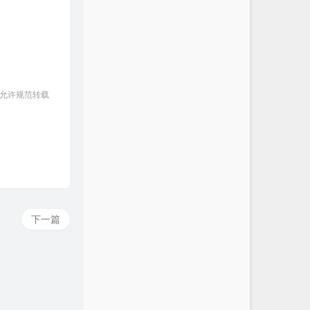
 允许规范转载
下一篇