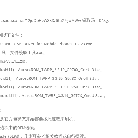
aidu.com/s/12juQbHeWSBXz6tu27gwMWw 提取码：048g。
括以下文件：
_USB_Driver_for_Mobile_Phones_1.7.23.exe
工具：文件校验工具.exe。
-v3.14.1.zip。
droid11)：AuroraROM_TWRP_3.3.19_G970X_OneUI3.tar。
roid11)：AuroraROM_TWRP_3.3.19_G973X_OneUI3.tar。
droid11)：AuroraROM_TWRP_3.3.19_G975X_OneUI3.tar。
Android11)：AuroraROM_TWRP_3.3.19_G977X_OneUI3.tar。
：
是从官方包状态开始都要按此流程来刷机。
选项中的OEM选项。
loader(BL)锁，具体可参考相关教程或自行摆渡。