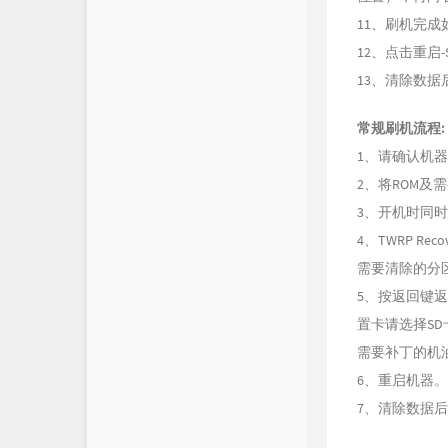
11、刷机完成
12、点击重启-
13、清除数据
常规刷机流程:
1、请确认机器
2、将ROM及
3、开机时同时按
4、TWRP 
需要清除的分
5、按返回键
置卡请选择SD
需要补丁的机
6、重启机器。
7、清除数据后