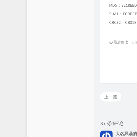
MD5：8218EED
SHA1：FCBBCB
CRC32：CB31E
最后修改：2021 
上一篇
87 条评论
大名鼎鼎的