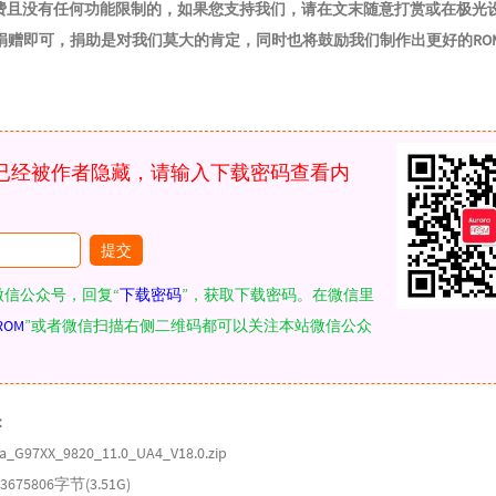
免费且没有任何功能限制的，如果您支持我们，请在文末随意打赏或在极光
捐赠即可，捐助是对我们莫大的肯定，同时也将鼓励我们制作出更好的RO
已经被作者隐藏，请输入下载密码查看内
微信公众号，回复“
下载密码
”，获取下载密码。在微信里
ROM
”或者微信扫描右侧二维码都可以关注本站微信公众
：
97XX_9820_11.0_UA4_V18.0.zip
75806字节(3.51G)