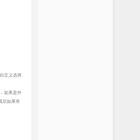
以自定义选择
置，如果是外
完成后如果有