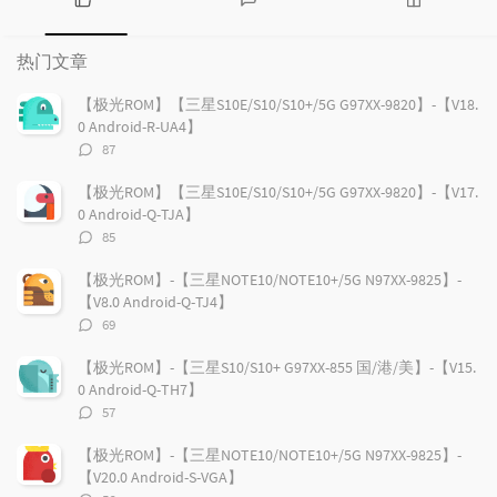
热
最
随
门
新
机
热门文章
文
评
文
章
论
章
【极光ROM】【三星S10E/S10/S10+/5G G97XX-9820】-【V18.
0 Android-R-UA4】
评
87
论
数：
【极光ROM】【三星S10E/S10/S10+/5G G97XX-9820】-【V17.
0 Android-Q-TJA】
评
85
论
数：
【极光ROM】-【三星NOTE10/NOTE10+/5G N97XX-9825】-
【V8.0 Android-Q-TJ4】
评
69
论
数：
【极光ROM】-【三星S10/S10+ G97XX-855 国/港/美】-【V15.
0 Android-Q-TH7】
评
57
论
数：
【极光ROM】-【三星NOTE10/NOTE10+/5G N97XX-9825】-
【V20.0 Android-S-VGA】
评