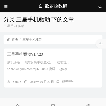
欧罗拉数码
分类 三星手机驱动 下的文章
三星手机驱动
首页
三星手机驱动
三星手机驱动V1.7.23
刷机必备，请先安装手机驱动。下载地址：
share.weiyun.com/qOZ0Jkk3 密码：vglxql
admin
2020 年 09 月 22 日
暂无评论