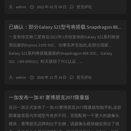
admin
2022 年 03 月 09 日
暂无评论
已确认：部分Galaxy S21型号将搭载 Snapdragon 888 芯片组
一直有传言称三星将在2021年1月份发布的Galaxy S21系列将使
用自家的Exynos 2100 SOC。但事实并非如此,在部分国家，
Galaxy S21系列将搭载最新的Snapdragon 888 SOC。Galaxy
S21（SM-G991U）昨天获得了FCC认证，...
admin
2020 年 12 月 16 日
暂无评论
一加发布一加 8T 赛博朋克2077限量版
近日一加正式发布了一加 8T赛博朋克2077限量版智能手机,这款
限量版背面与常规型号有所不同，背面配有一个更大的摄像头
模块，赛博朋克品牌则位于右侧，该摄像头模块确实突出了很