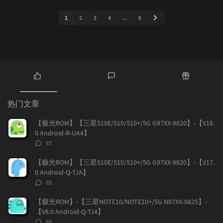
1
2
3
4
...
6
热
最
随
门
新
机
热门文章
文
评
文
章
论
章
【极光ROM】【三星S10E/S10/S10+/5G G97XX-9820】-【V18.
0 Android-R-UA4】
评
87
论
数：
【极光ROM】【三星S10E/S10/S10+/5G G97XX-9820】-【V17.
0 Android-Q-TJA】
评
85
论
数：
【极光ROM】-【三星NOTE10/NOTE10+/5G N97XX-9825】-
【V8.0 Android-Q-TJ4】
评
69