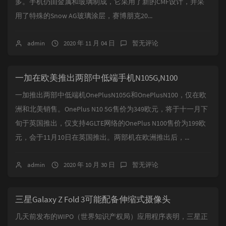
多。手机仍由金属和玻璃制成，它采用了新的CMF设计，并采
用了特殊的Snow AG玻璃涂层，赛博朋克20...
admin
2020 年 11 月 04 日
暂无评论
一加在欧美推出两部中低端手机N105G,N100
一加推出两部中低端机OnePlusN105G和OnePlusN100，仅在欧
洲和北美销售。OnePlus N10 5G售价为349欧元，将于十一月下
旬于英国推出，仅支持4GLTE网络的OnePlus N100售价为199欧
元，会于11月10日在英国推出。两部机在欧洲推出后，...
admin
2020 年 10 月 30 日
暂无评论
三星Galaxy Z Fold 3可能配备伸缩式摄像头
几天前发布的WIPO（世界知识产权局）应用程序表明，三星正