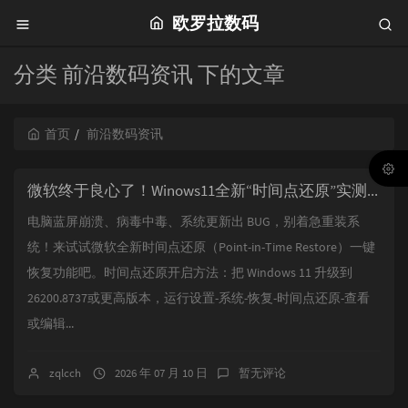
欧罗拉数码
分类 前沿数码资讯 下的文章
首页
前沿数码资讯
微软终于良心了！Winows11全新“时间点还原”实测：官方的超强一键还原！（Point-in-Time Restore）
电脑蓝屏崩溃、病毒中毒、系统更新出 BUG，别着急重装系
统！来试试微软全新时间点还原（Point-in-Time Restore）一键
恢复功能吧。时间点还原开启方法：把 Windows 11 升级到
26200.8737或更高版本，运行设置-系统-恢复-时间点还原-查看
或编辑...
zqlcch
2026 年 07 月 10 日
暂无评论