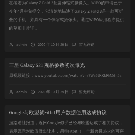
在考虑为Galaxy Z Fold 3配备伸缩式摄像头。WIPO的申请已于
今年4月中旬提交，它清楚地描述了Galaxy Z Fold 3是一款可折
叠的手机，并具有一个伸缩式摄像头。通过WIPO应用程序提供
的草图非常详...
admin
2020 年 10 月 29 日
暂无评论
三星 Galaxy S21 规格参数初次曝光
原视频链接：www.youtube.com/watch?v=r7Ws6tKKkFM&t=5s
admin
2020 年 10 月 29 日
暂无评论
Google与欧盟就Fitbit用户数据使用达成协议
据路透社报道，近日Google似乎已经与欧盟达成了相关协议，
表示愿意对欧盟做出让步，调整Fitbit（一个新兴且热火的可穿