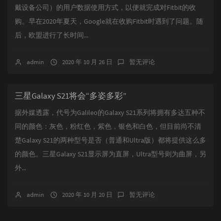
戴设备公司）的用户数据使用方式，以便就完成对Fitbit的收
购。早在2020年夏天，Google就在收购Fitbit时遇到了问题。随
后，欧盟进行了长时间...
admin
2020 年 10 月 26 日
暂无评论
三星Galaxy S21将会“多姿多彩”
据外媒透露，代号为Galileo的Galaxy S21系列将拥有多达五种不
同的颜色：灰色，粉红色，紫色，银色和白色，但目前尚不清
楚Galaxy S21的两种型号是否（普通和Ultra版）都将提供这么多
的颜色。三星Galaxy S21显示屏为直屏，Ultra型号则为曲屏，另
外...
admin
2020 年 10 月 20 日
暂无评论