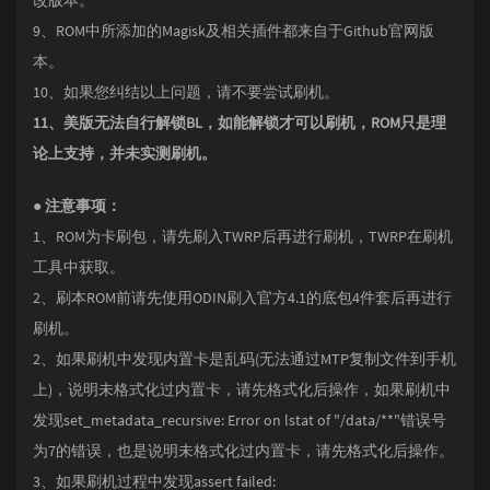
改版本。
9、ROM中所添加的Magisk及相关插件都来自于Github官网版
本。
10、如果您纠结以上问题，请不要尝试刷机。
11、美版无法自行解锁BL，如能解锁才可以刷机，ROM只是理
论上支持，并未实测刷机。
● 注意事项：
1、ROM为卡刷包，请先刷入TWRP后再进行刷机，TWRP在刷机
工具中获取。
2、刷本ROM前请先使用ODIN刷入官方4.1的底包4件套后再进行
刷机。
2、如果刷机中发现内置卡是乱码(无法通过MTP复制文件到手机
上)，说明未格式化过内置卡，请先格式化后操作，如果刷机中
发现set_metadata_recursive: Error on lstat of "/data/**"错误号
为7的错误，也是说明未格式化过内置卡，请先格式化后操作。
3、如果刷机过程中发现assert failed: