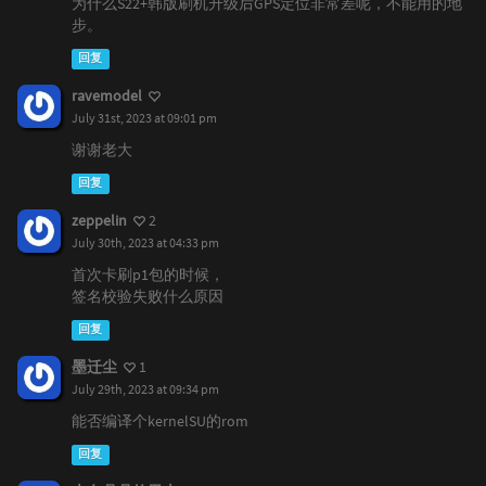
为什么S22+韩版刷机升级后GPS定位非常差呢，不能用的地
步。
回复
ravemodel
July 31st, 2023 at 09:01 pm
谢谢老大
回复
zeppelin
2
July 30th, 2023 at 04:33 pm
首次卡刷p1包的时候，
签名校验失败什么原因
回复
墨迁尘
1
July 29th, 2023 at 09:34 pm
能否编译个kernelSU的rom
回复