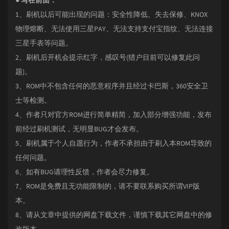
● 写在前面：
1、刷机以后可能出现的问题：安全性降低、失去保修、KNOX
物理熔断、无法使用三星PAY、无法支持支付宝指纹、无法连接
三星手表等问题。
2、刷机后开机会提示红字，感叹号(猎户目前可以修复此问
题)。
3、ROM中不包含任何的恶意程序并且经过卡巴斯，360安全卫
士等检测。
4、作者只对官方ROM进行简单精简，加入部分增强功能，发布
前经过刷机测试，无明显BUG才会发布。
5、刷机属于个人自愿行为，作者不承担由于刷入本ROM导致的
任何问题。
6、如有BUG请理性反馈，作者会尽力修复。
7、ROM是免费且无功能限制的，请不要联系购买所谓VIP版
本。
8、请从文章中提供的网盘下载文件，谨慎下载其它网盘中的修