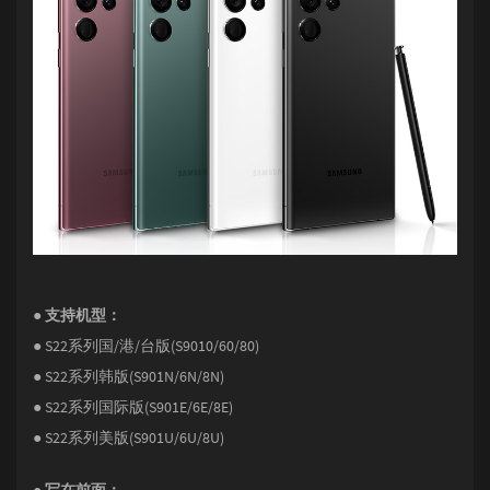
● 支持机型：
● S22系列国/港/台版(S9010/60/80)
● S22系列韩版(S901N/6N/8N)
● S22系列国际版(S901E/6E/8E)
● S22系列美版(S901U/6U/8U)