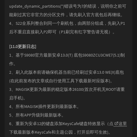
update_dynamic_partitions(*)错误号为7的错误，说明你之前可
能刷过其它非官方的分区文件，请先刷入官方底包后再继续。
4、S22全系列整合到同一个刷机包，由两部分组成，先刷入P1
后不重启直接刷入P2即可（P1刷完有红字警告请无视）。
[11.0更新日志]
1、基于S9080官方最新安卓13.0(T) 底包S9080ZCU3CWE7(5.1)制
作。
2、刷入此版本前请确保机器当前已经刷过安卓13.0 WE(X)底包
(在此前发布的文章或自行使用工具下载最新对应版本)。
3、MAGISK更新为最新的稳定版本26100(首次开机无ROOT请重
启手机)。
4、所有MAGISK插件更新到最新版本。
5、所有APP升级到最新版本。
6、重新为安卓12的键盘添加KeysCafe键盘特效显示（点
这里
下载最新版本KeysCafe和主题公园，打开后即可生效)。