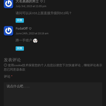
大名鼎鼎的男士
2
July 3rd, 2023 at 11:05 pm
请问可以从V10上面直接升级到V11吗？
回复
FudaiOff
June 24th, 2023 at 10:16 am
蹲一手猎户
回复
发表评论
使用cookie技术保留您的个人信息以便您下次快速评论，继续评论表示
您已同意该条款
评论
*