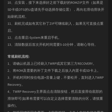
10、点安装，接下来选择好之前下载好的ROMZIP文件（如果是
SD卡或OTG的U盘请先手动选择存储位置），再向右滑动滑块开
始刷机流程。
11、刷机完成如有其它补丁ZIP可继续刷入，如果无可直接点重
启。
12、点击重启-System来重启手机。
13、清除数据后首次开机时间需要5-10分钟，请耐心等待。
常规刷机流程:
1、请确认机器上已经刷入TWRP或其它第三方RECOVERY。
2、将ROM及需要的补丁文件下载之后放入内置卡或SD卡上。
3、开机时同时按住电源+音量上键，不要松开，直到进入TWRP
Recovery。
4、TWRP Recovery主界面点击清除按钮，然后直接滑动底部的
滑块即可(如果有需要可以自定义选择需要清除的分区，请慎重
操作)。