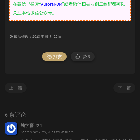
在微信里搜索“
AuroraROM
”或者微信扫描右侧二维码都可以
关注本站微信公众号。
最后修改：2023 年 06 月 22 日
打赏
赞
6
上一篇
下一篇
6 条评论
钱学森
1
September 29th, 2023 at 08:30 pm