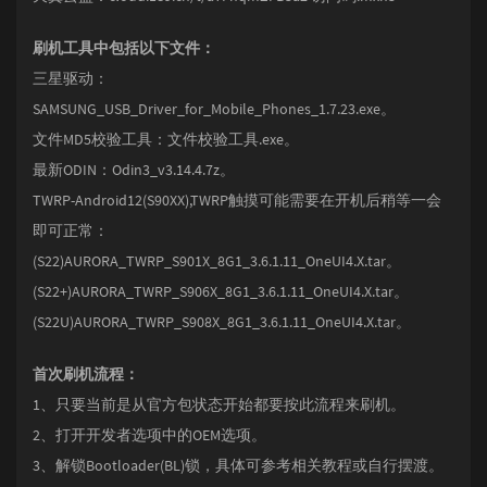
刷机工具中包括以下文件：
三星驱动：
SAMSUNG_USB_Driver_for_Mobile_Phones_1.7.23.exe。
文件MD5校验工具：文件校验工具.exe。
最新ODIN：Odin3_v3.14.4.7z。
TWRP-Android12(S90XX),TWRP触摸可能需要在开机后稍等一会
即可正常：
(S22)AURORA_TWRP_S901X_8G1_3.6.1.11_OneUI4.X.tar。
(S22+)AURORA_TWRP_S906X_8G1_3.6.1.11_OneUI4.X.tar。
(S22U)AURORA_TWRP_S908X_8G1_3.6.1.11_OneUI4.X.tar。
首次刷机流程：
1、只要当前是从官方包状态开始都要按此流程来刷机。
2、打开开发者选项中的OEM选项。
3、解锁Bootloader(BL)锁，具体可参考相关教程或自行摆渡。