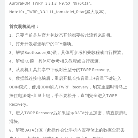
AuroraROM_TWRP_3.3.1.8_N975X_N976X.tar。
Note10+_TWRP_3.3.1-11_tomatolei_R.tar(累大版本)。
首次刷机流程：
1、只要当前是从官方包状态开始都要按此流程来刷机。
2、打开开发者选项中的OEM选项。
3、解锁Bootloader(BL)锁，具体可参考相关教程或自行摆渡。
4、解锁KG锁，具体可参考相关教程或自行摆渡。
5、从刷机工具共享中下载对应型号的TWRP Recovery。
6、数据线连接电脑后，重启开机长按音量上+音量下键进入
ODIN模式，使用ODIN刷入TWRP_Recovery，刷完重启时请马上
按住电源键+音量上键，手不要松开，直到完全进入TWRP
Recovery。
7、进入TWRP Recovery后如果提示DATA分区加密，请直接滑动
滑块。
8、解密DATA分区（此操作会让手机内置存储上的数据全部丢