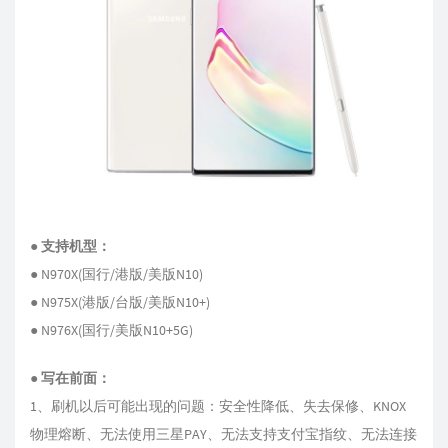
● 支持机型：
● N970X(国行/港版/美版N10)
● N975X(港版/台版/美版N10+)
● N976X(国行/美版N10+5G)
● 写在前面：
1、刷机以后可能出现的问题：安全性降低、失去保修、KNOX
物理熔断、无法使用三星PAY、无法支持支付宝指纹、无法连接