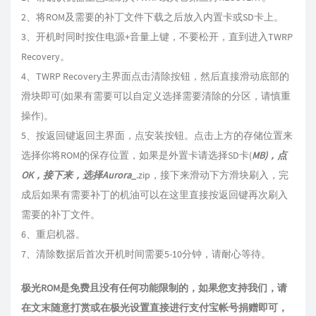
2、将ROM及需要的补丁文件下载之后放入内置卡或SD卡上。
3、开机时同时按住电源+音量上键，不要松开，直到进入TWRP
Recovery。
4、TWRP Recovery主界面点击清除按钮，然后直接滑动底部的
滑块即可(如果有需要可以自定义选择需要清除的分区，请慎重
操作)。
5、按返回键返回主界面，点安装按钮。点击上方的存储位置来
选择你将ROM的保存位置，如果是外置卡请选择SD卡(
MB)，点
OK，接下来，选择Aurora_
.zip，接下来滑动下方滑块刷入，完
成后如果有需要补丁的机油可以在这里直接按返回键再次刷入
需要的补丁文件。
6、重启机器。
7、清除数据后首次开机时间需要5-10分钟，请耐心等待。
极光ROM是免费且没有任何功能限制的，如果您支持我们，请
在文末随意打赏或在极光设置直接进行支付宝帐号捐赠即可，