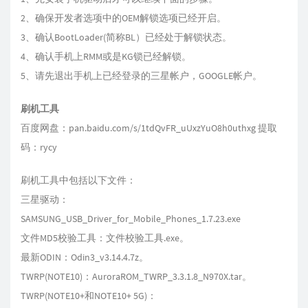
2、确保开发者选项中的OEM解锁选项已经开启。
3、确认BootLoader(简称BL）已经处于解锁状态。
4、确认手机上RMM或是KG锁已经解锁。
5、请先退出手机上已经登录的三星帐户，GOOGLE帐户。
刷机工具
百度网盘：pan.baidu.com/s/1tdQvFR_uUxzYuO8h0uthxg 提取
码：rycy
刷机工具中包括以下文件：
三星驱动：​
SAMSUNG_USB_Driver_for_Mobile_Phones_1.7.23.exe
文件MD5校验工具：文件校验工具.exe。
最新ODIN：Odin3_v3.14.4.7z。
TWRP(NOTE10)：AuroraROM_TWRP_3.3.1.8_N970X.tar。
TWRP(NOTE10+和NOTE10+ 5G)：