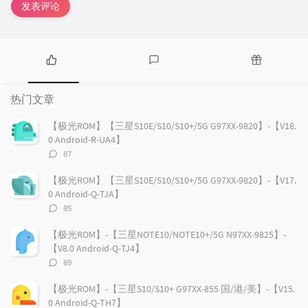
发表评论
热
最
随
门
新
机
热门文章
文
评
文
章
论
章
【极光ROM】【三星S10E/S10/S10+/5G G97XX-9820】-【V18.
0 Android-R-UA4】
评
87
论
数：
【极光ROM】【三星S10E/S10/S10+/5G G97XX-9820】-【V17.
0 Android-Q-TJA】
评
85
论
数：
【极光ROM】-【三星NOTE10/NOTE10+/5G N97XX-9825】-
【V8.0 Android-Q-TJ4】
评
69
论
数：
【极光ROM】-【三星S10/S10+ G97XX-855 国/港/美】-【V15.
0 Android-Q-TH7】