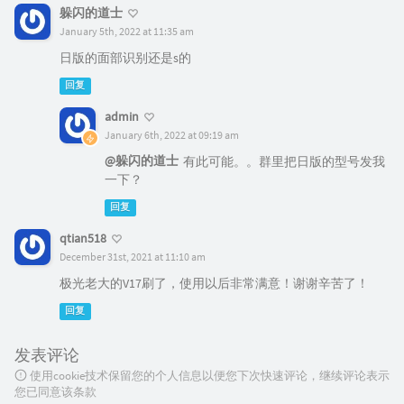
躲闪的道士
January 5th, 2022 at 11:35 am
日版的面部识别还是s的
回复
admin
January 6th, 2022 at 09:19 am
@躲闪的道士
有此可能。。群里把日版的型号发我
一下？
回复
qtian518
December 31st, 2021 at 11:10 am
极光老大的V17刷了，使用以后非常满意！谢谢辛苦了！
回复
发表评论
使用cookie技术保留您的个人信息以便您下次快速评论，继续评论表示
您已同意该条款