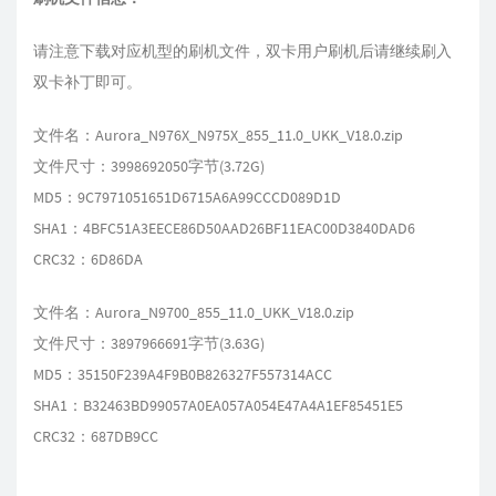
请注意下载对应机型的刷机文件，双卡用户刷机后请继续刷入
双卡补丁即可。
文件名：Aurora_N976X_N975X_855_11.0_UKK_V18.0.zip
文件尺寸：3998692050字节(3.72G)
MD5：9C7971051651D6715A6A99CCCD089D1D
SHA1：4BFC51A3EECE86D50AAD26BF11EAC00D3840DAD6
CRC32：6D86DA
文件名：Aurora_N9700_855_11.0_UKK_V18.0.zip
文件尺寸：3897966691字节(3.63G)
MD5：35150F239A4F9B0B826327F557314ACC
SHA1：B32463BD99057A0EA057A054E47A4A1EF85451E5
CRC32：687DB9CC