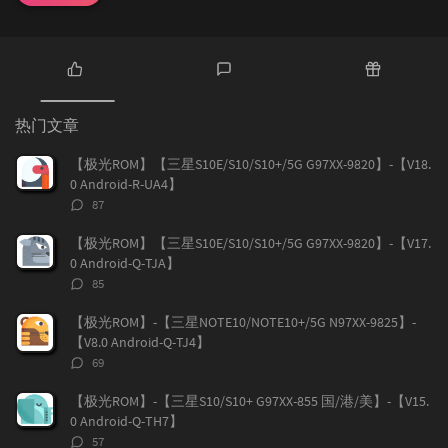
热
最
随
门
新
机
热门文章
文
评
文
章
论
章
【极光ROM】【三星S10E/S10/S10+/5G G97XX-9820】-【V18.
0 Android-R-UA4】
评
87
论
数：
【极光ROM】【三星S10E/S10/S10+/5G G97XX-9820】-【V17.
0 Android-Q-TJA】
评
85
论
数：
【极光ROM】-【三星NOTE10/NOTE10+/5G N97XX-9825】-
【V8.0 Android-Q-TJ4】
评
69
论
数：
【极光ROM】-【三星S10/S10+ G97XX-855 国/港/美】-【V15.
0 Android-Q-TH7】
评
57