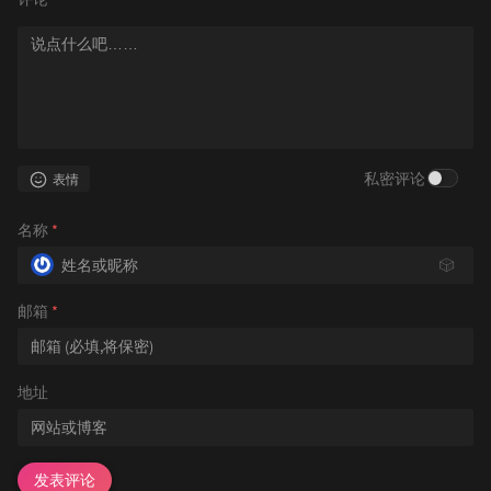
私密评论
表情
名称
*
🎲
邮箱
*
地址
发表评论