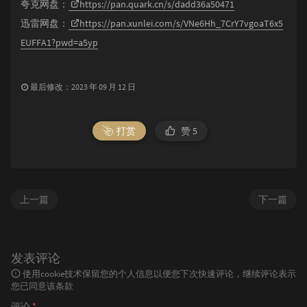
夸克网盘：
https://pan.quark.cn/s/dadd36a50471
迅雷网盘：
https://pan.xunlei.com/s/VNe6Hh_7CrY7vgoaT6x5
EUFFA1?pwd=a5yp
最后修改：2023 年 09 月 12 日
打赏
赞
5
上一篇
下一篇
发表评论
使用cookie技术保留您的个人信息以便您下次快速评论，继续评论表示
您已同意该条款
评论
*