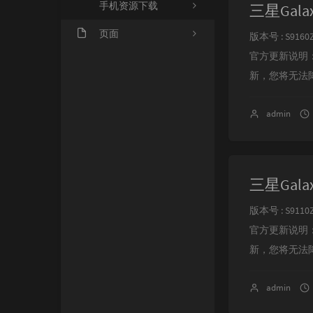
手机资源下载
三星Galax
页面
版本号 : S9160Z
官方更新说明
关于我们
新，您将无法降
admin
三星Galax
版本号 : S9110Z
官方更新说明
新，您将无法降
admin