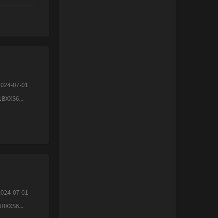
24-07-01
S6...
24-07-01
S6...