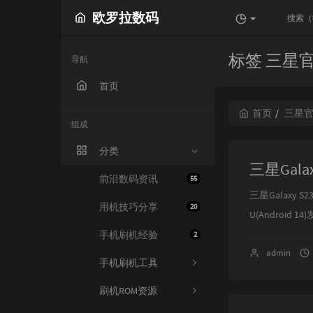
欧罗拉数码
标签 三星
导航
首页
首页
三星
组成
分类
三星Galax
前沿数码资讯
55
三星Galaxy S23
用机技巧分享
20
U(Android 1
手机刷机经验
2
admin
手机刷机工具
刷机ROM资源