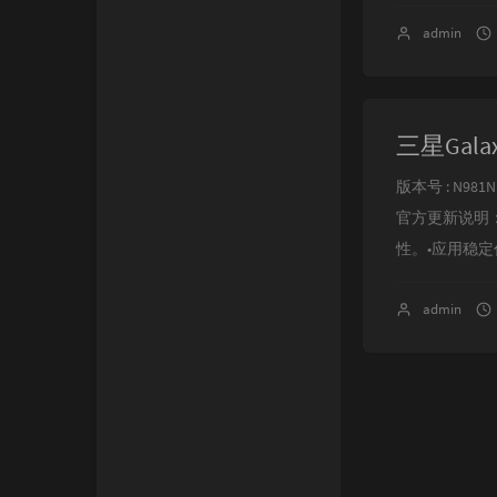
admin
三星Galax
版本号 : N981N
官方更新说明
性。•应用稳定代
admin