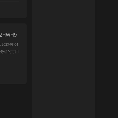
U2HWH9
2023-08-01
间分析的可用