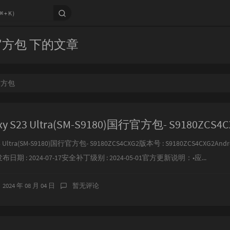
官方包 下的文章
官方包
y S23 Ultra(SM-S9180)国行官方包- S9180ZCS4C
 Ultra(SM-S9180)国行官方包- S9180ZCS4CXG2版本号 : S9180ZCS4CXG2Andr
4)发布日期 : 2024-07-17安全补丁级别 : 2024-05-01官方更新说明：•应...
2024 年 08 月 04 日
暂无评论