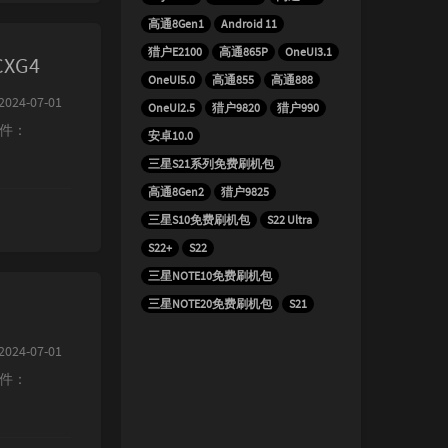
高通8Gen1
Android 11
猎户E2100
高通865P
OneUI3.1
CXG4
OneUI5.0
高通855
高通888
024-07-01
OneUI2.5
猎户9820
猎户990
文件：
安卓10.0
三星S21系列免费刷机包
高通8Gen2
猎户9825
三星S10免费刷机包
S22 Ultra
S22+
S22
三星NOTE10免费刷机包
三星NOTE20免费刷机包
S21
024-07-01
文件：