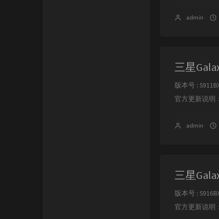
admin
三星Galax
版本号 : S911BX
官方更新说明：•您
admin
三星Galax
版本号 : S916BX
官方更新说明：•您