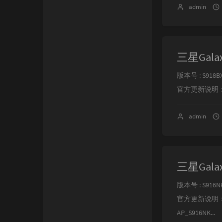
admin
三星Galax
版本号 : S918BX
官方更新说明：•您
admin
三星Galax
版本号 : S916NK
官方更新说明：
AP_S916NK...