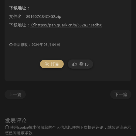
下载地址：
文件名：S9160ZCS4CXG2.zip
下载地址：
https://pan.quark.cn/s/532a173adf56
最后修改：2024 年 08 月 04 日
打赏
赞
15
上一篇
下一篇
发表评论
使用cookie技术保留您的个人信息以便您下次快速评论，继续评论表示
您已同意该条款