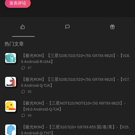
发表评论
热
最
随
门
新
机
热门文章
文
评
文
章
论
章
【极光ROM】【三星S10E/S10/S10+/5G G97XX-9820】-【V18.
0 Android-R-UA4】
评
87
论
数：
【极光ROM】【三星S10E/S10/S10+/5G G97XX-9820】-【V17.
0 Android-Q-TJA】
评
85
论
数：
【极光ROM】-【三星NOTE10/NOTE10+/5G N97XX-9825】-
【V8.0 Android-Q-TJ4】
评
69
论
数：
【极光ROM】-【三星S10/S10+ G97XX-855 国/港/美】-【V15.
0 Android-Q-TH7】