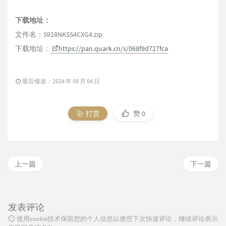
下载地址：
文件名：S918NKSS4CXG4.zip
下载地址：
https://pan.quark.cn/s/068f9d727fca
最后修改：2024 年 08 月 04 日
打赏
赞
0
上一篇
下一篇
发表评论
使用cookie技术保留您的个人信息以便您下次快速评论，继续评论表示