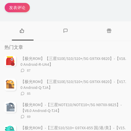
发表评论
热
最
随
门
新
机
热门文章
文
评
文
章
论
章
【极光ROM】【三星S10E/S10/S10+/5G G97XX-9820】-【V18.
0 Android-R-UA4】
评
87
论
数：
【极光ROM】【三星S10E/S10/S10+/5G G97XX-9820】-【V17.
0 Android-Q-TJA】
评
85
论
数：
【极光ROM】-【三星NOTE10/NOTE10+/5G N97XX-9825】-
【V8.0 Android-Q-TJ4】
评
69
论
数：
【极光ROM】-【三星S10/S10+ G97XX-855 国/港/美】-【V15.