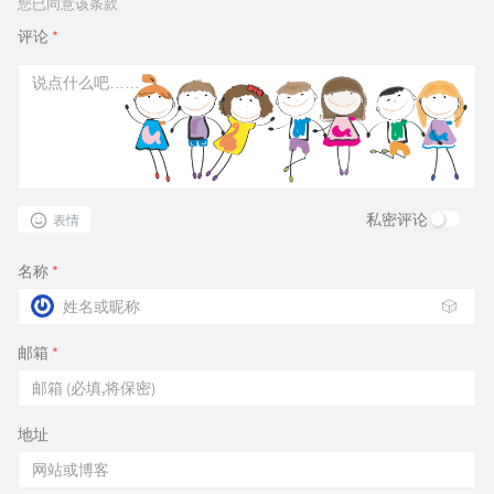
您已同意该条款
评论
*
私密评论
表情
名称
*
🎲
邮箱
*
地址