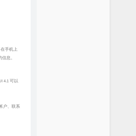
将在手机上
的信息。
4.1 可以
的帐户、联系