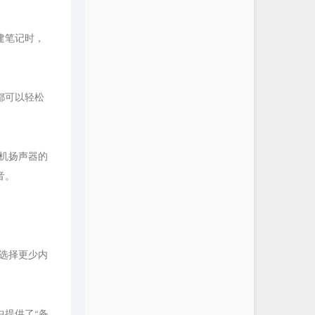
建笔记时，
都可以轻松
机扬声器的
音。
，选择更少内
中提供了“备