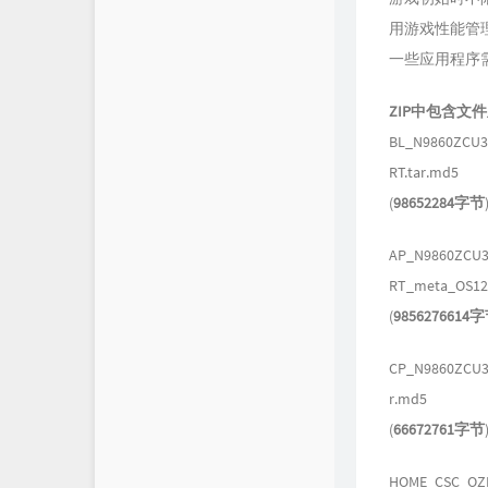
用游戏性能管
一些应用程序需要
ZIP中包含文
BL_N9860ZCU3
RT.tar.md5
(
98652284字节
AP_N9860ZCU3
RT_meta_OS12
(
9856276614
CP_N9860ZCU3
r.md5
(
66672761字节
HOME_CSC_OZL