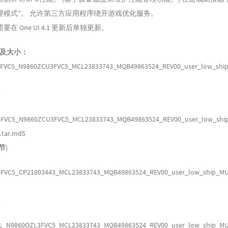
理模式”。 允许第三方应用程序绕开游戏优化服务。
在 One UI 4.1 更新后单独更新。
件及大小：
FVC5_N9860ZCU3FVC5_MCL23833743_MQB49863524_REV00_user_low_shi
)
FVC5_N9860ZCU3FVC5_MCL23833743_MQB49863524_REV00_user_low_shi
.tar.md5
字节
)
FVC5_CP21803443_MCL23833743_MQB49863524_REV00_user_low_ship_MUL
)
_N9860OZL3FVC5_MCL23833743_MQB49863524_REV00_user_low_ship_MUL