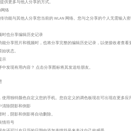
.1 为您提供更多与他人分享的方式。
N网络
传功能与其他人分享您当前的 WLAN 网络。您与之分享的个人无需输入
。
频时也分享编辑历史记录
功能分享照片和视频时，也将分享完整的编辑历史记录，以便接收者查看
原始状态。
提示
序中发现有用内容？ 点击分享图标将其发送给朋友。
进
，使用独特颜色自定义您的手机。您自定义的调色板现在可出现在更多应
中清除阴影和倒影
擦时，阴影和倒影将自动删除。
表情符号
现在还可以在日历的日期中添加表情符号来表达自己的感受。