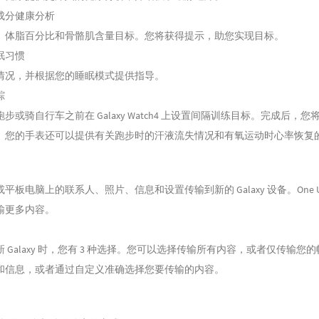
成分健康分析
、体脂百分比和骨骼肌含量目标。您将获得提示，助您实现目标。
眠习惯
情况，并根据您的睡眠模式提供指导。
踪
步或骑自行车之前在 Galaxy Watch4 上设置间隔训练目标。完成后，您
。您的手表还可以提供有关跑步时的汗液流失情况和有氧运动时心率恢复
板电脑上的联系人、照片、信息和设置传输到新的 Galaxy 设备。One UI 
输更多内容。
 Galaxy 时，您有 3 种选择。您可以选择传输所有内容，或者仅传输您
和信息，或者通过自定义准确选择您要传输的内容。