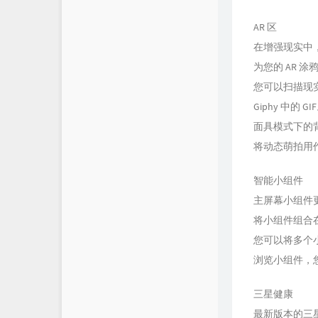
AR 区
在增强现实中
为您的 AR 
您可以扫描现实
Giphy 中的 GI
面具模式下的
将动态萌拍用
智能小组件
主屏幕小组件更
将小组件组合
您可以将多个
浏览小组件，
三星健康
最新版本的三