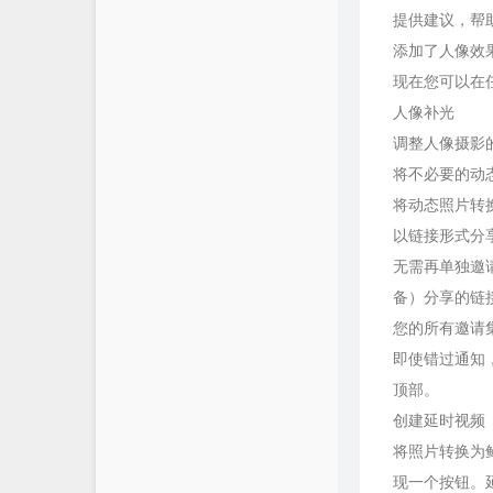
提供建议，帮
添加了人像效
现在您可以在
人像补光
调整人像摄影
将不必要的动
将动态照片转
以链接形式分
无需再单独邀请
备）分享的链
您的所有邀请
即使错过通知
顶部。
创建延时视频
将照片转换为
现一个按钮。