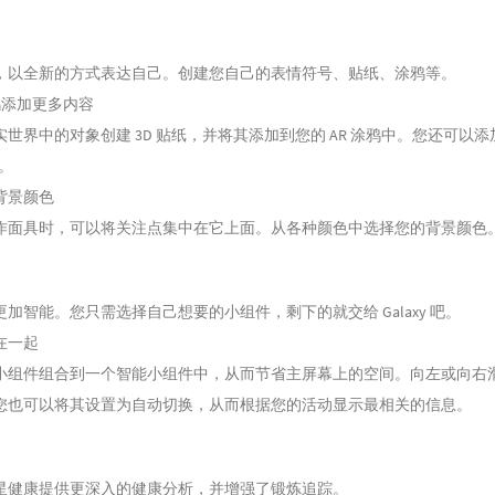
，以全新的方式表达自己。创建您自己的表情符号、贴纸、涂鸦等。
涂鸦添加更多内容
世界中的对象创建 3D 贴纸，并将其添加到您的 AR 涂鸦中。您还可以添加 T
F。
背景颜色
作面具时，可以将关注点集中在它上面。从各种颜色中选择您的背景颜色
加智能。您只需选择自己想要的小组件，剩下的就交给 Galaxy 吧。
在一起
小组件组合到一个智能小组件中，从而节省主屏幕上的空间。向左或向右
您也可以将其设置为自动切换，从而根据您的活动显示最相关的信息。
星健康提供更深入的健康分析，并增强了锻炼追踪。