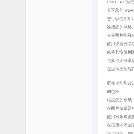
One UI 4
分享您的 WLA
您可以使用S互
连接您的网络
分享照片和视
使用快速分享
或将其恢复到
与其他人分享
在提示应用程
更多功能和改
调色板
根据您的壁纸
在图片编辑器
使用对象橡皮
在日历中添加
除了贴纸，您