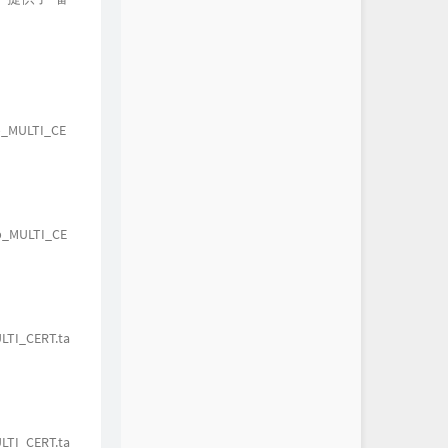
p_MULTI_CE
p_MULTI_CE
TI_CERT.ta
TI_CERT.ta