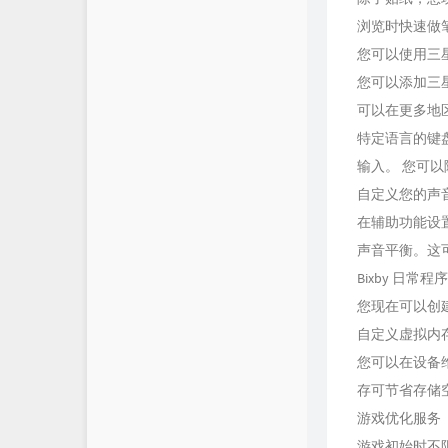
浏览时快速做
您可以使用三
您可以添加三
可以在更多地
特定语言的键
输入。 您可
自定义您的声
在辅助功能设
声音平衡。这
Bixby 日常
您现在可以创
自定义虚拟内
您可以在设备维
存可节省存储
游戏优化服务
游戏初始时不限