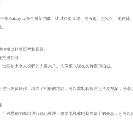
：
.1 为您带来 Galaxy 设备的最新功能。比以往更直观、更有趣、更安全、更便捷
化。
地拍摄出精美照片和视频。
像拍摄功能
，也能拍出令人惊叹的人像大片。人像模式现在支持夜间拍摄。
忆进行更多操作。增强了相册的功能，可以重制和整理照片及视频，分享
能
。可对模糊的面部进行锐化处理，修复电视或电脑屏幕上的失真，还可以