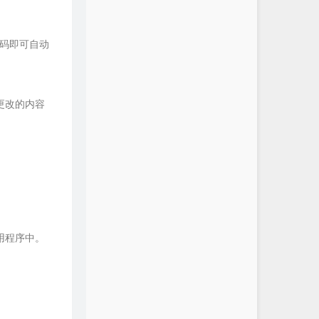
密码即可自动
更改的内容
用程序中。