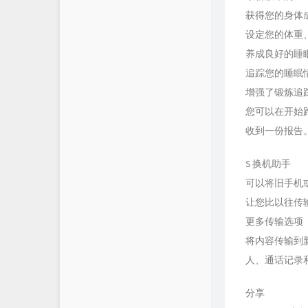
获得您的身体
设定您的体重
养成良好的睡
追踪您的睡眠
增强了锻炼追
您可以在开始跑
收到一份报告
S 换机助手
可以将旧手机或平
让您比以往传
更多传输选项
将内容传输到新
人、通话记录
分享