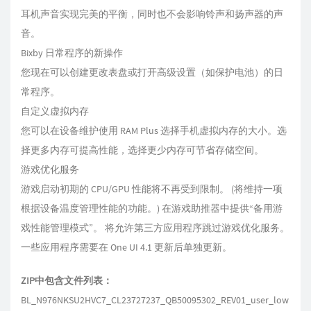
耳机声音实现完美的平衡，同时也不会影响铃声和扬声器的声
音。
Bixby 日常程序的新操作
您现在可以创建更改表盘或打开高级设置（如保护电池）的日
常程序。
自定义虚拟内存
您可以在设备维护使用 RAM Plus 选择手机虚拟内存的大小。选
择更多内存可提高性能，选择更少内存可节省存储空间。
游戏优化服务
游戏启动初期的 CPU/GPU 性能将不再受到限制。 (将维持一项
根据设备温度管理性能的功能。) 在游戏助推器中提供“备用游
戏性能管理模式”。 将允许第三方应用程序跳过游戏优化服务。
一些应用程序需要在 One UI 4.1 更新后单独更新。
ZIP中包含文件列表：
BL_N976NKSU2HVC7_CL23727237_QB50095302_REV01_user_low