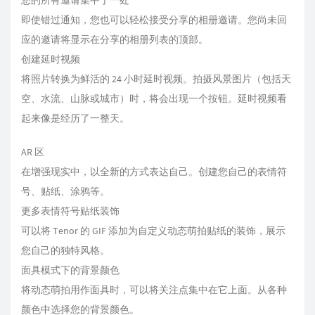
您的所有邀请集中于一处
即使错过通知，您也可以轻松接受分享的相册邀请。您尚未回
应的邀请将显示在分享的相册列表的顶部。
创建延时视频
将照片转换为鲜活的 24 小时延时视频。拍摄风景图片（包括天
空、水流、山脉或城市）时，将会出现一个按钮。延时视频看
起来像是经历了一整天。
AR 区
在增强现实中，以全新的方式表达自己。创建您自己的表情符
号、贴纸、涂鸦等。
更多表情符号贴纸装饰
可以将 Tenor 的 GIF 添加为自定义动态萌拍贴纸的装饰，展示
您自己的独特风格。
面具模式下的背景颜色
将动态萌拍用作面具时，可以将关注点集中在它上面。从各种
颜色中选择您的背景颜色。