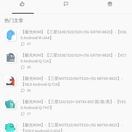
热
最
随
门
新
机
热门文章
文
评
文
章
论
章
【极光ROM】【三星S10E/S10/S10+/5G G97XX-9820】-【V18.
0 Android-R-UA4】
评
87
论
数：
【极光ROM】【三星S10E/S10/S10+/5G G97XX-9820】-【V17.
0 Android-Q-TJA】
评
85
论
数：
【极光ROM】-【三星NOTE10/NOTE10+/5G N97XX-9825】-
【V8.0 Android-Q-TJ4】
评
69
论
数：
【极光ROM】-【三星S10/S10+ G97XX-855 国/港/美】-【V15.
0 Android-Q-TH7】
评
57
论
数：
【极光ROM】-【三星NOTE10/NOTE10+/5G N97XX-9825】-
【V20.0 Android-S-VGA】