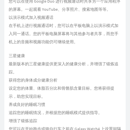
您可以在使用 Google Duo 进行视频通话时共享另一个应用程序
的屏幕。一起观看 YouTube、分享照片、搜索地图等等。
以演示模式加入视频通话
在手机上进行视频通话时，您可以在平板电脑上以演示模式加
入同一通话。您的平板电脑屏幕将与其他参与者共享，而您手
机上的音频和视频功能仍可继续使用。
三星健康
最新版本的三星健康提供更深入的健康分析，并增强了锻炼追
踪。
获得您的身体成分健康分析
设定您的体重、体脂百分比和骨骼肌含量目标。您将获得提
示，助您实现目标。
养成良好的睡眠习惯
追踪您的睡眠情况，并根据您的睡眠模式提供指导。
增强了锻炼追踪
您可以在开始跑步或骑自行车之前在 Galaxy Watch4 上设置间隔