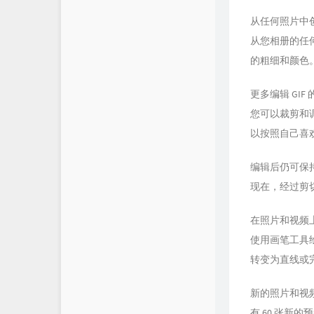
从任何照片中
从您相册的任
的粗细和颜色
更多编辑 GIF
您可以裁剪和
以按照自己喜欢
编辑后仍可保
现在，经过剪
在照片和视频
使用画笔工具
转变为直线或
新的照片和视
有 60 张新