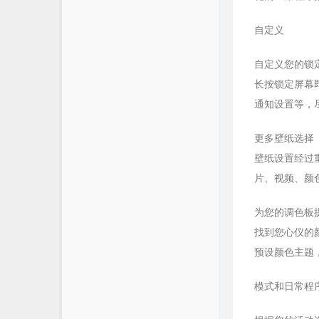
自定义
自定义您的锁
长按锁定屏幕
通知设置等，
更多壁纸选择
壁纸设置经过
片、视频、颜
为您的调色板
找到您心仪的
预设颜色主题
模式和日常程