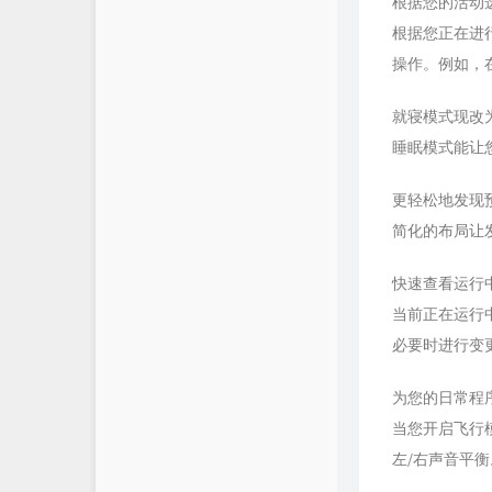
根据您的活动
根据您正在进
操作。例如，
就寝模式现改
睡眠模式能让
更轻松地发现
简化的布局让
快速查看运行
当前正在运行
必要时进行变
为您的日常程
当您开启飞行
左/右声音平衡