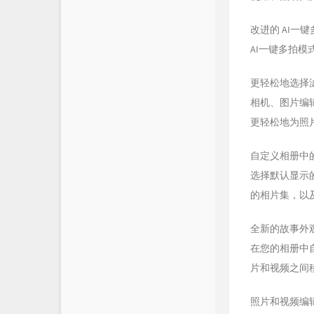
改进的 AI一键
AI一键多拍
更轻松地选择
相机、图片编
更轻松地为照
自定义相册中
选择默认显示
的相片集，以
全新的故事外
在您的相册中
片和视频之间
照片和视频编