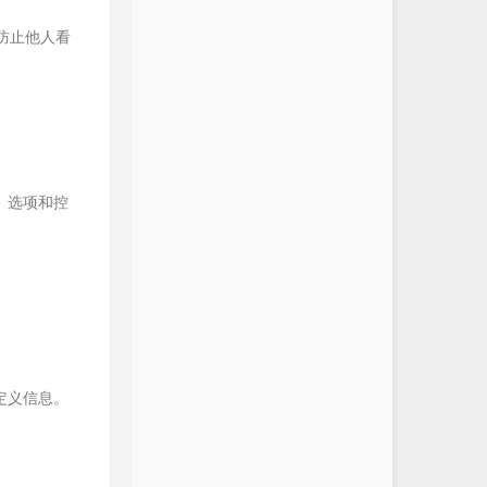
以防止他人看
、选项和控
定义信息。