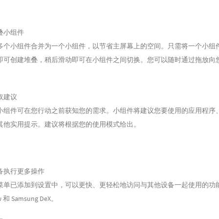
叠小组件
多个小组件合并为一个小组件，以节省主屏幕上的空间。只需将一个小组
即可创建堆叠，稍后滑动即可在小组件之间切换。您可以随时通过拖放向
。
取建议
小组件可在您行动之前获知您的需求。小组件将建议您要使用的应用程序
其他实用提示。建议将根据您的使用模式给出。
备执行更多操作
菜单已添加到设置中，可以更快、更轻松地访问与其他设备一起使用的功能
w 和 Samsung DeX。