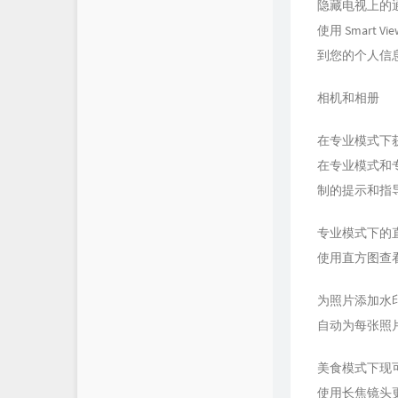
隐藏电视上的
使用 Smar
到您的个人信
相机和相册
在专业模式下
在专业模式和
制的提示和指
专业模式下的
使用直方图查
为照片添加水
自动为每张照
美食模式下现
使用长焦镜头