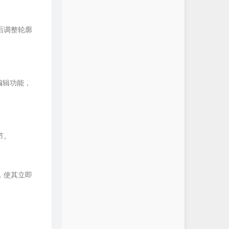
后调整轮廓
编辑功能，
节。
，使其立即