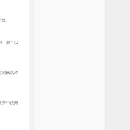
轻松。
用，您可以
有相同名称
故事中的照