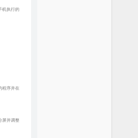
手机执行的
的程序并在
分屏并调整