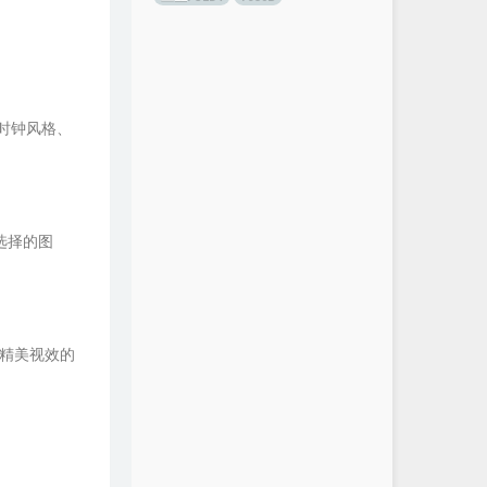
时钟风格、
选择的图
造精美视效的