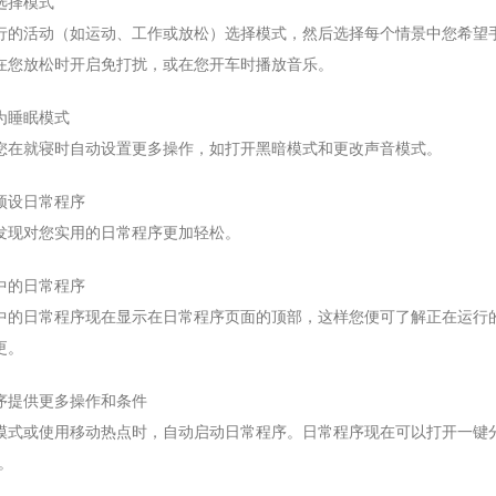
选择模式
行的活动（如运动、工作或放松）选择模式，然后选择每个情景中您希望
在您放松时开启免打扰，或在您开车时播放音乐。
为睡眠模式
您在就寝时自动设置更多操作，如打开黑暗模式和更改声音模式。
预设日常程序
发现对您实用的日常程序更加轻松。
中的日常程序
中的日常程序现在显示在日常程序页面的顶部，这样您便可了解正在运行
更。
序提供更多操作和条件
模式或使用移动热点时，自动启动日常程序。日常程序现在可以打开一键
。