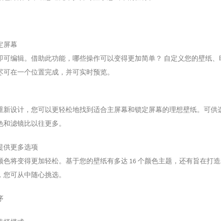
定屏幕
即可编辑。借助此功能，哪些操作可以变得更加简单？ 自定义您的壁纸、
尽可在一个位置完成，并可实时预览。
重新设计，您可以更轻松地找到适合主屏幕和锁定屏幕的理想壁纸。可供
色和滤镜比以往更多。
提供更多选项
颜色将变得更加轻松。基于您的壁纸有多达 16 个颜色主题，还有旨在打
，您可从中随心挑选。
序