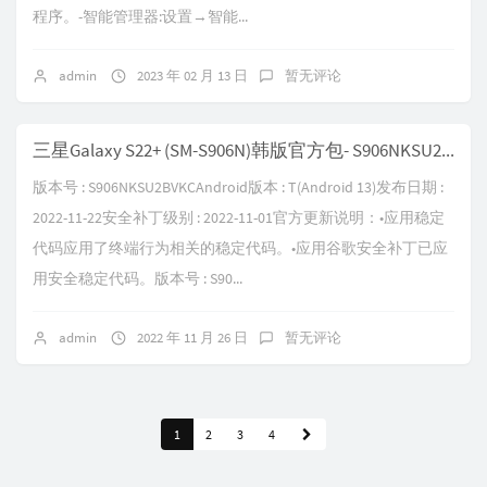
程序。-智能管理器:设置→智能...
admin
2023 年 02 月 13 日
暂无评论
三星Galaxy S22+ (SM-S906N)韩版官方包- S906NKSU2BVKC
版本号 : S906NKSU2BVKCAndroid版本 : T(Android 13)发布日期 :
2022-11-22安全补丁级别 : 2022-11-01官方更新说明：•应用稳定
代码应用了终端行为相关的稳定代码。•应用谷歌安全补丁已应
用安全稳定代码。版本号 : S90...
admin
2022 年 11 月 26 日
暂无评论
1
2
3
4