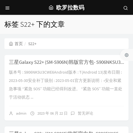
欧罗拉数码
标签 S22+ 下的文章
首页
S22+
三星Galaxy S22+ (SM-S906N)韩版官方包- S906NKSU3CWE6
版本号 : S906NKSU3CWE6Android版本 : T(Android 13)发布日期 :
2023-05-30安全补丁级别 : 2023-05-01官方更新说明：•安全和紧
急事项 “紧急 SOS” 功能已经得到改进。 “紧急 SOS” 功能一直处
于活动状态 ...
admin
2023 年 06 月 22 日
暂无评论