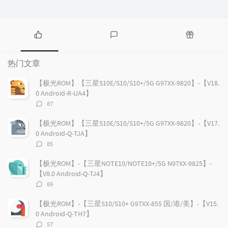
热
最
随
门
新
机
热门文章
文
评
文
章
论
章
【极光ROM】【三星S10E/S10/S10+/5G G97XX-9820】-【V18.
0 Android-R-UA4】
评
87
论
数：
【极光ROM】【三星S10E/S10/S10+/5G G97XX-9820】-【V17.
0 Android-Q-TJA】
评
85
论
数：
【极光ROM】-【三星NOTE10/NOTE10+/5G N97XX-9825】-
【V8.0 Android-Q-TJ4】
评
69
论
数：
【极光ROM】-【三星S10/S10+ G97XX-855 国/港/美】-【V15.
0 Android-Q-TH7】
评
57