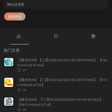
发表评论
热
最
随
门
新
机
热门文章
文
评
文
章
论
章
【极光ROM】【三星S10E/S10/S10+/5G G97XX-9820】-【V18.
0 Android-R-UA4】
评
87
论
数：
【极光ROM】【三星S10E/S10/S10+/5G G97XX-9820】-【V17.
0 Android-Q-TJA】
评
85
论
数：
【极光ROM】-【三星NOTE10/NOTE10+/5G N97XX-9825】-
【V8.0 Android-Q-TJ4】
评
69