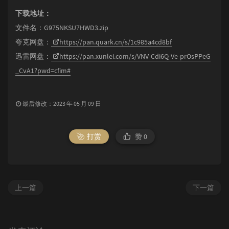
下载地址：
文件名：G975NKSU7HWD3.zip
夸克网盘：
https://pan.quark.cn/s/1c985a4cd8bf
迅雷网盘：
https://pan.xunlei.com/s/VNV-Cdi6Q-Ve-prOsPPeG
_CvA1?pwd=cfim#
最后修改：2023 年 05 月 09 日
打赏
赞
0
上一篇
下一篇