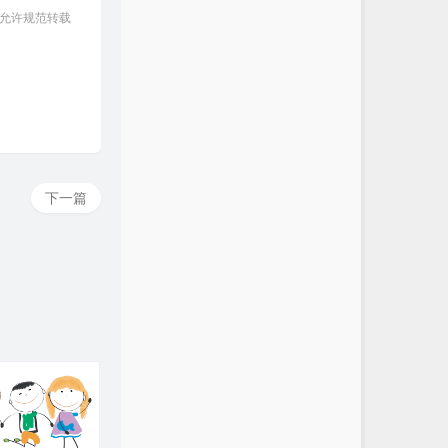
 允许规范转载
下一篇