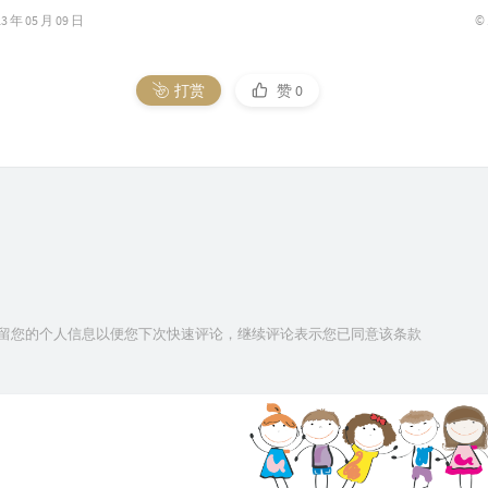
©
年 05 月 09 日
打赏
赞
0
技术保留您的个人信息以便您下次快速评论，继续评论表示您已同意该条款