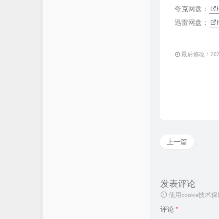
夸克网盘：
迅雷网盘：
最后修改：2023 
上一篇
发表评论
使用cookie
评论
*