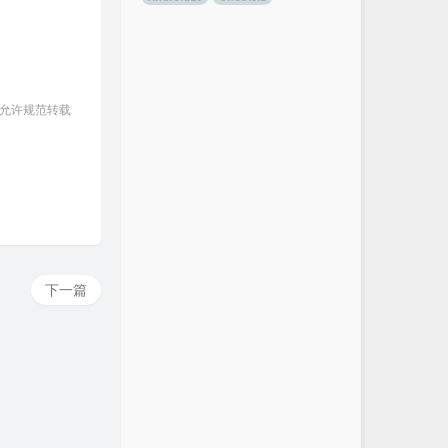
 允许规范转载
下一篇