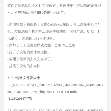
软件更新包括以下所列功能改善，具体变更可能因您的设备型
号、所在国家/地区和服务提供商而异。
• 新增智慧车联服务：百度CarLife+三星版，可以连接手机与车
机，方便您在车机大屏上使用手机功能，包括导航、听歌、打
电话等， 为您的出行带来便利。
• 添加了以下应用程序或功能：芒果TV三星版
• 提升了设备的整体稳定性。
• 应用了最新的安卓安全补丁。
• 提高了设备的安全性。
ZIP中包含文件及大小：
BL_S9010ZCU1AVCL_S9010ZCU1AVCL_MCL23960562_MQB505874
30_REV00_user_low_ship_MULTI_CERT.tar.md5
(
112803964字节
)
AP_S9010ZCU1AVCL_S9010ZCU1AVCL_MCL23960562_MQB505874