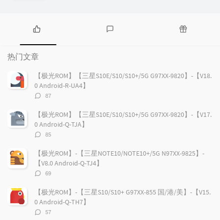
热
最
随
门
新
机
热门文章
文
评
文
章
论
章
【极光ROM】【三星S10E/S10/S10+/5G G97XX-9820】-【V18.
0 Android-R-UA4】
评
87
论
数：
【极光ROM】【三星S10E/S10/S10+/5G G97XX-9820】-【V17.
0 Android-Q-TJA】
评
85
论
数：
【极光ROM】-【三星NOTE10/NOTE10+/5G N97XX-9825】-
【V8.0 Android-Q-TJ4】
评
69
论
数：
【极光ROM】-【三星S10/S10+ G97XX-855 国/港/美】-【V15.
0 Android-Q-TH7】
评
57
论