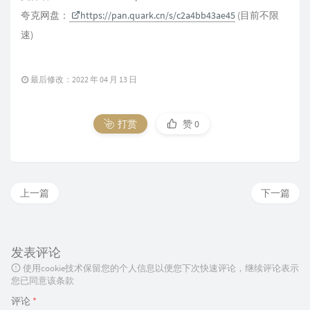
夸克网盘：
https://pan.quark.cn/s/c2a4bb43ae45
(目前不限
速)
最后修改：2022 年 04 月 13 日
打赏
赞
0
上一篇
下一篇
发表评论
使用cookie技术保留您的个人信息以便您下次快速评论，继续评论表示
您已同意该条款
评论
*