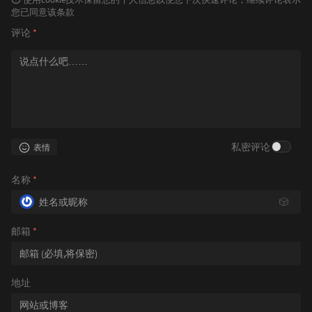
您已同意该条款
评论
*
私密评论
表情
名称
*
🎲
邮箱
*
地址