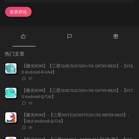
发表评论
热
最
随
门
新
机
热门文章
文
评
文
章
论
章
【极光ROM】【三星S10E/S10/S10+/5G G97XX-9820】-【V18.
0 Android-R-UA4】
评
87
论
数：
【极光ROM】【三星S10E/S10/S10+/5G G97XX-9820】-【V17.
0 Android-Q-TJA】
评
85
论
数：
【极光ROM】-【三星NOTE10/NOTE10+/5G N97XX-9825】-
【V8.0 Android-Q-TJ4】
评
69
论
数：