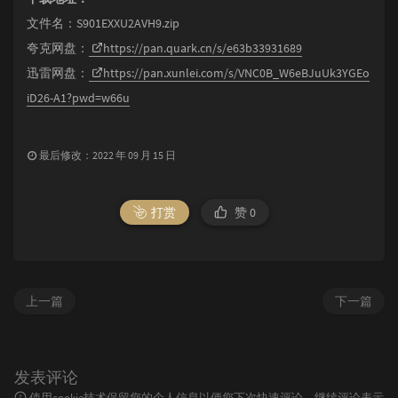
文件名：S901EXXU2AVH9.zip
夸克网盘：
https://pan.quark.cn/s/e63b33931689
迅雷网盘：
https://pan.xunlei.com/s/VNC0B_W6eBJuUk3YGEo
iD26-A1?pwd=w66u
最后修改：2022 年 09 月 15 日
打赏
赞
0
上一篇
下一篇
发表评论
使用cookie技术保留您的个人信息以便您下次快速评论，继续评论表示