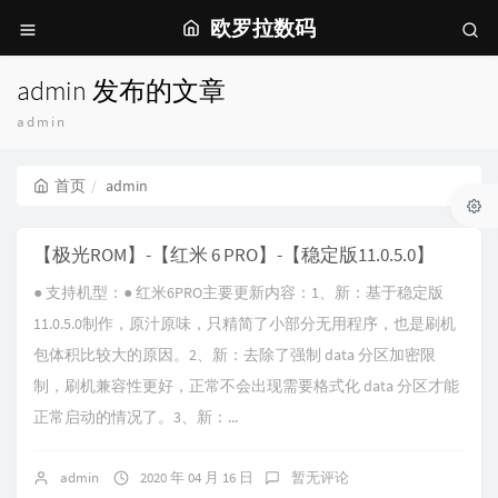
欧罗拉数码
admin 发布的文章
admin
首页
admin
【极光ROM】-【红米 6 PRO】-【稳定版11.0.5.0】
● 支持机型：● 红米6PRO主要更新内容：1、新：基于稳定版
11.0.5.0制作，原汁原味，只精简了小部分无用程序，也是刷机
包体积比较大的原因。2、新：去除了强制 data 分区加密限
制，刷机兼容性更好，正常不会出现需要格式化 data 分区才能
正常启动的情况了。3、新：...
admin
2020 年 04 月 16 日
暂无评论