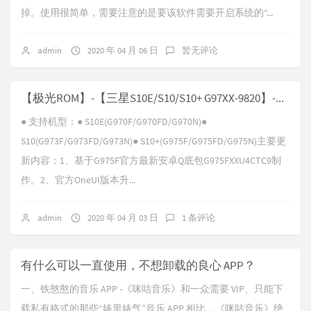
掉。使用很简单，需要注意的是要该软件需要开启系统的“...
admin
2020 年 04 月 06 日
暂无评论
【极光ROM】-【三星S10E/S10/S10+ G97XX-9820】-【V11.0 Android-Q-TC9】
● 支持机型：● S10E(G970F/G970FD/G970N)●
S10(G973F/G973FD/G973N)● S10+(G975F/G975FD/G975N)主要更
新内容：1、基于G975F官方最新安卓Q底包G975FXXU4CTC9制
作。2、官方OneUI版本升...
admin
2020 年 04 月 03 日
1 条评论
有什么可以一直使用，不想卸载的良心 APP？
一、铁憨憨的音乐 APP -《咪咕音乐》和一众需要 VIP、只能下
载私有格式的那些“婊里婊气”音乐 APP 相比，《咪咕音乐》绝