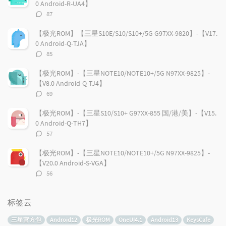
0 Android-R-UA4】
评
87
论
数：
【极光ROM】【三星S10E/S10/S10+/5G G97XX-9820】-【V17.
0 Android-Q-TJA】
评
85
论
数：
【极光ROM】-【三星NOTE10/NOTE10+/5G N97XX-9825】-
【V8.0 Android-Q-TJ4】
评
69
论
数：
【极光ROM】-【三星S10/S10+ G97XX-855 国/港/美】-【V15.
0 Android-Q-TH7】
评
57
论
数：
【极光ROM】-【三星NOTE10/NOTE10+/5G N97XX-9825】-
【V20.0 Android-S-VGA】
评
56
论
数：
标签云
三星官方包
Android12
极光ROM
OneUI4.1
Android13
KeysCafe